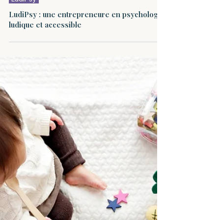
LudiPsy
LudiPsy : une entrepreneure en psychologie
ludique et accessible