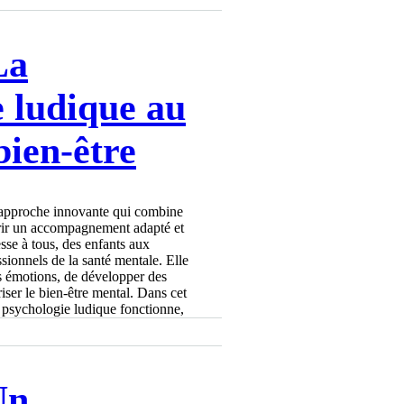
La
e ludique au
bien-être
 approche innovante qui combine
ffrir un accompagnement adapté et
sse à tous, des enfants aux
ssionnels de la santé mentale. Elle
 émotions, de développer des
iser le bien-être mental. Dans cet
a psychologie ludique fonctionne,
Un