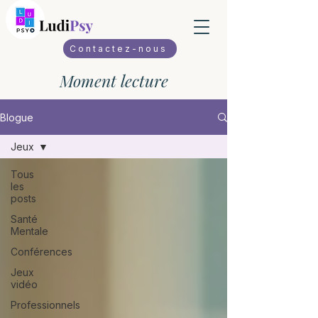
Contactez-nous
Moment lecture
Blogue
Jeux
Tous
les
posts
Santé
Mentale
Conférences
Jeux
vidéo
Professionnels