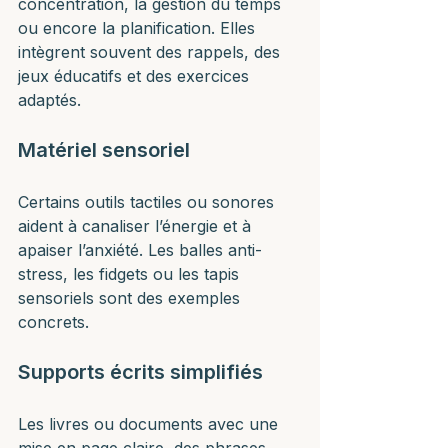
concentration, la gestion du temps 
ou encore la planification. Elles 
intègrent souvent des rappels, des 
jeux éducatifs et des exercices 
adaptés.
Matériel sensoriel
Certains outils tactiles ou sonores 
aident à canaliser l’énergie et à 
apaiser l’anxiété. Les balles anti-
stress, les fidgets ou les tapis 
sensoriels sont des exemples 
concrets.
Supports écrits simplifiés
Les livres ou documents avec une 