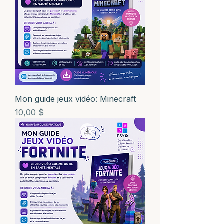
Mon guide jeux vidéo: Minecraft
Prix
10,00 $