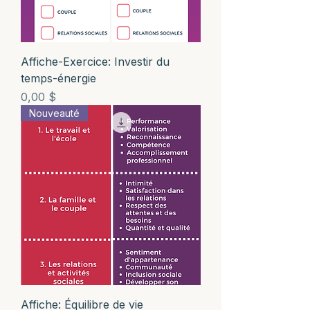
Affiche-Exercice: Investir du
temps-énergie
Prix
0,00 $
Nouveauté
Affiche: Équilibre de vie