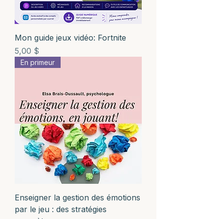
Mon guide jeux vidéo: Fortnite
Prix
5,00 $
En primeur
Enseigner la gestion des émotions
par le jeu : des stratégies