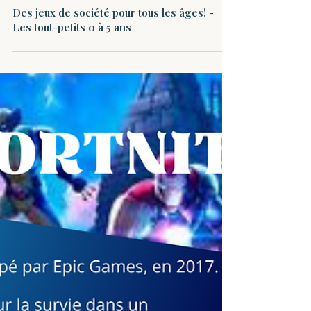
Santé Mentale
Des jeux de société pour tous les âges! -
Les tout-petits 0 à 5 ans