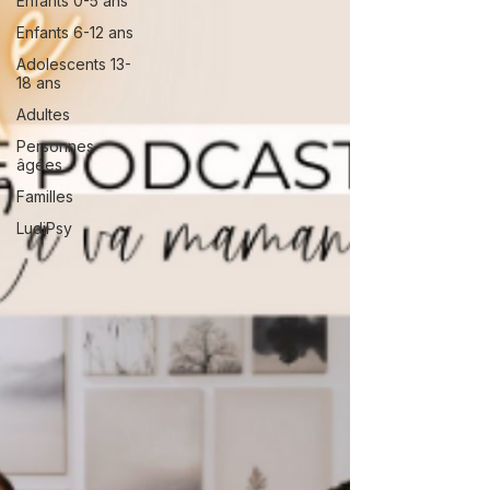
Enfants 0-5 ans
Enfants 6-12 ans
Adolescents 13-
18 ans
Adultes
Personnes
âgées
Familles
LudiPsy