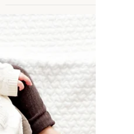
Santé Mentale
Webinaire en collaboration avec l'AQUOPS:
Ludiciser les interventions en milieu scolaire