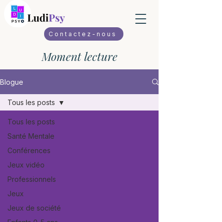
Contactez-nous
Moment lecture
Blogue
Tous les posts
Tous les posts
Santé Mentale
Conférences
Jeux vidéo
Professionnels
Jeux
Jeux de société