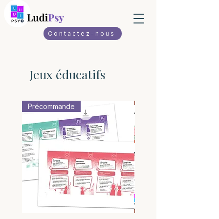
Contactez-nous
Jeux éducatifs
Précommande