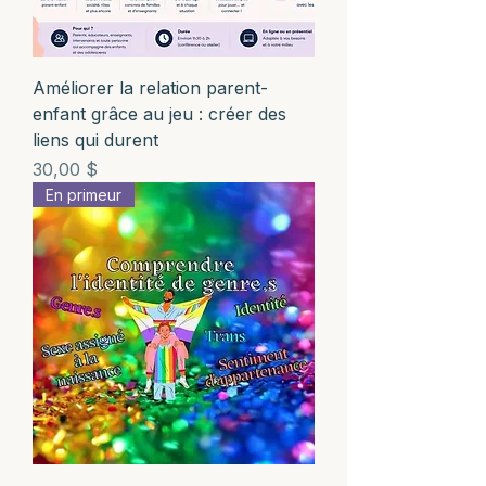
Améliorer la relation parent-
enfant grâce au jeu : créer des
liens qui durent
Prix
30,00 $
En primeur