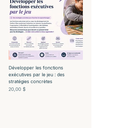
Développer les fonctions
exécutives par le jeu : des
stratégies concrètes
Prix
20,00 $