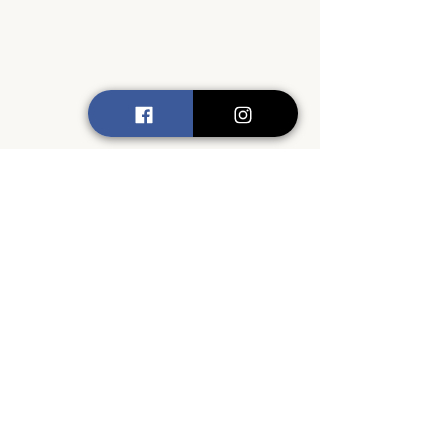
Boutique
/
Conférences