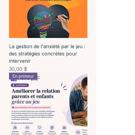
La gestion de l'anxiété par le jeu :
des stratégies concrètes pour
intervenir
Prix
30,00 $
En primeur