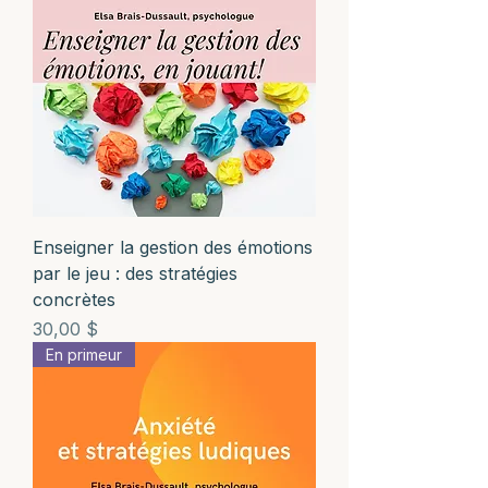
Enseigner la gestion des émotions
par le jeu : des stratégies
concrètes
Prix
30,00 $
En primeur