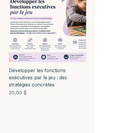
Développer les fonctions
exécutives par le jeu : des
stratégies concrètes
Prix
20,00 $