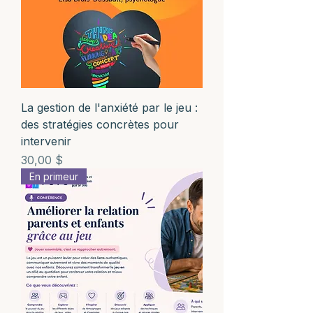
La gestion de l'anxiété par le jeu :
des stratégies concrètes pour
intervenir
Prix
30,00 $
En primeur