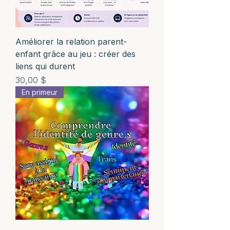
Améliorer la relation parent-
enfant grâce au jeu : créer des
liens qui durent
Prix
30,00 $
En primeur