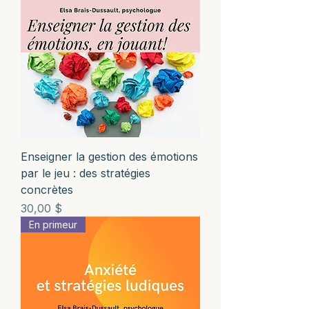
Enseigner la gestion des émotions
par le jeu : des stratégies
concrètes
Prix
30,00 $
En primeur