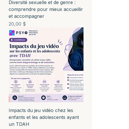
Diversité sexuelle et de genre :
comprendre pour mieux accueillir
et accompagner
Prix
20,00 $
Impacts du jeu vidéo chez les
enfants et les adolescents ayant
un TDAH