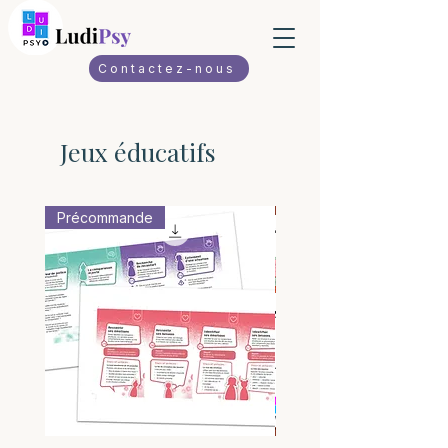
Contactez-nous
Jeux éducatifs
Précommande