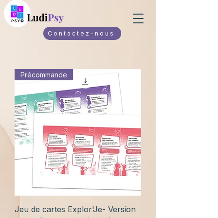
Contactez-nous
Précommande
Jeu de cartes Explor'Je- Version