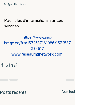
organismes.
Pour plus d'informations sur ces 
services:
https://www.sac-
isc.gc.ca/fra/1572537161086/1572537
234517
www.reseaumtlnetwork.com
Voir tout
Posts récents