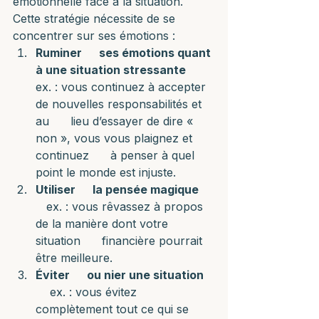
émotionnelle face à la situation. 
Cette stratégie nécessite de se 
concentrer sur ses émotions :
Ruminer      ses émotions quant 
à une situation stressante
ex. : vous continuez à accepter 
de nouvelles responsabilités et 
au      lieu d’essayer de dire « 
non », vous vous plaignez et 
continuez      à penser à quel 
point le monde est injuste.
Utiliser      la pensée magique
   ex. : vous rêvassez à propos 
de la manière dont votre 
situation      financière pourrait 
être meilleure.
Éviter      ou nier une situation
    ex. : vous évitez 
complètement tout ce qui se 