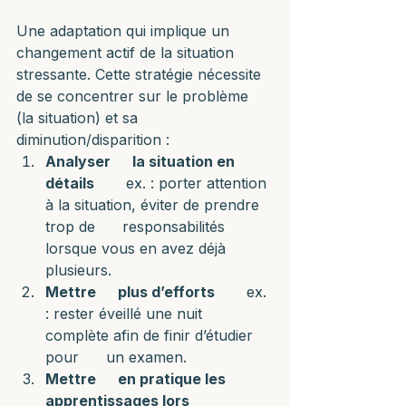
Une adaptation qui implique un 
changement actif de la situation 
stressante. Cette stratégie nécessite 
de se concentrer sur le problème 
(la situation) et sa 
diminution/disparition : 
Analyser      la situation en 
détails
       ex. : porter attention 
à la situation, éviter de prendre 
trop de      responsabilités 
lorsque vous en avez déjà 
plusieurs.
Mettre      plus d’efforts
       ex. 
: rester éveillé une nuit 
complète afin de finir d’étudier 
pour      un examen.
Mettre      en pratique les 
apprentissages lors 