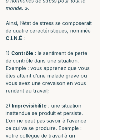
d’hormones de stress pour tout le 
monde. ».
Ainsi, l’état de stress se composerait 
de quatre caractéristiques, nommée 
C.I.N.É 
:
1) 
Contrôle
 : le sentiment de perte 
de contrôle dans une situation. 
Exemple : vous apprenez que vous 
êtes atteint d’une malade grave ou 
vous avez une crevaison en vous 
rendant au travail;
2) 
Imprévisibilité
 : une situation 
inattendue se produit et persiste. 
L’on ne peut pas savoir à l’avance 
ce qui va se produire. Exemple : 
votre collègue de travail à un 