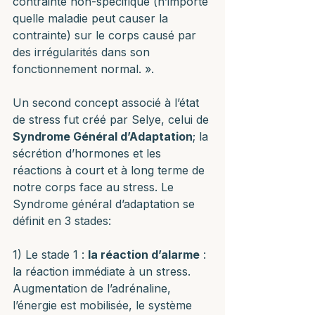
contrainte non-spécifique (n’importe 
quelle maladie peut causer la 
contrainte) sur le corps causé par 
des irrégularités dans son 
fonctionnement normal. ».
Un second concept associé à l’état 
de stress fut créé par Selye, celui de 
Syndrome Général d’Adaptation
; la 
sécrétion d’hormones et les 
réactions à court et à long terme de 
notre corps face au stress. Le 
Syndrome général d’adaptation se 
définit en 3 stades:
1) Le stade 1 : 
la réaction d’alarme
 : 
la réaction immédiate à un stress. 
Augmentation de l’adrénaline, 
l’énergie est mobilisée, le système 