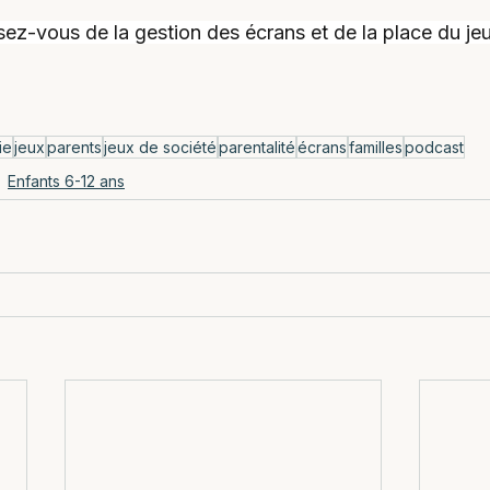
ez-vous de la gestion des écrans et de la place du jeu
ie
jeux
parents
jeux de société
parentalité
écrans
familles
podcast
Enfants 6-12 ans