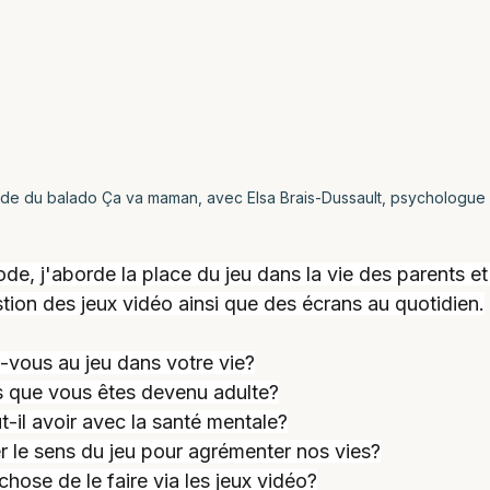
de du balado Ça va maman, avec Elsa Brais-Dussault, psychologue
de, j'aborde la place du jeu dans la vie des parents et 
stion des jeux vidéo ainsi que des écrans au quotidien.
s-vous au jeu dans votre vie?
is que vous êtes devenu adulte?
ut-il avoir avec la santé mentale?
 le sens du jeu pour agrémenter nos vies?
hose de le faire via les jeux vidéo?