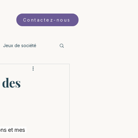
Contactez-nous
Jeux de société
s
Familles
 des
ons et mes 