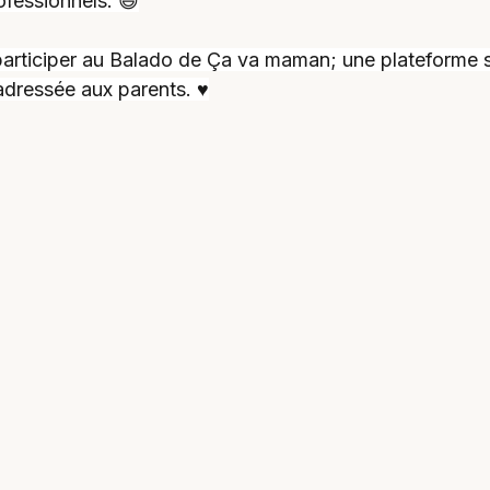
ofessionnels. 😄
e participer au Balado de Ça va maman; une plateforme s
adressée aux parents. ♥️