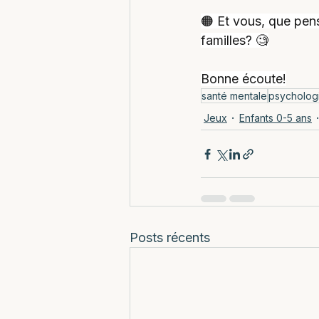
🟠 Et vous, que pens
familles? 🧐
Bonne écoute!
santé mentale
psycholog
Jeux
Enfants 0-5 ans
Posts récents