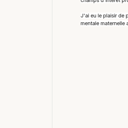
champs d'intérêt pr
J'ai eu le plaisir d
mentale maternelle 