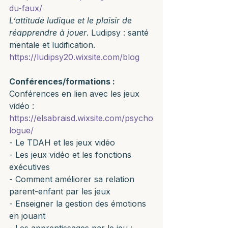
du-faux/
L’attitude ludique et le plaisir de 
réapprendre à jouer
. Ludipsy : santé 
mentale et ludification. 
https://ludipsy20.wixsite.com/blog
Conférences/formations :
Conférences en lien avec les jeux 
vidéo :
https://elsabraisd.wixsite.com/psycho
logue/
- Le TDAH et les jeux vidéo 
- Les jeux vidéo et les fonctions 
exécutives 
- Comment améliorer sa relation 
parent-enfant par les jeux          
- Enseigner la gestion des émotions 
en jouant
- Les apprentissages par le jeu : 